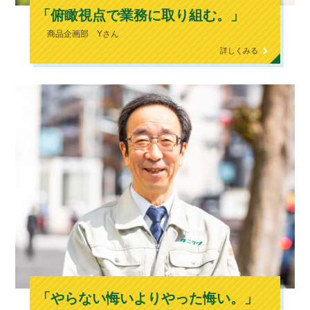
「俯瞰視点で業務に取り組む。」
商品企画部 Yさん
詳しくみる
「やらない悔いよりやった悔い。」