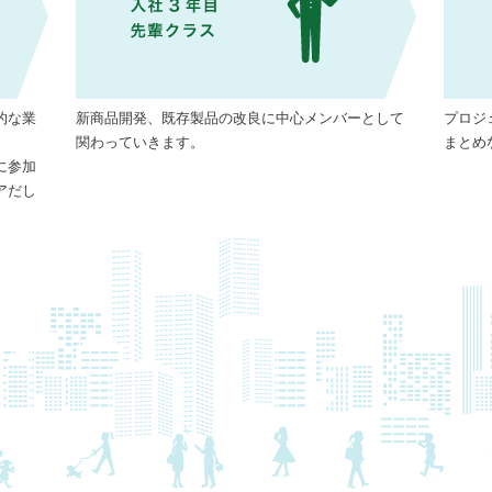
的な業
新商品開発、既存製品の改良に中心メンバーとして
プロジ
関わっていきます。
まとめ
に参加
アだし